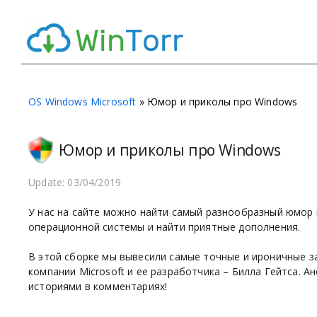
OS Windows Microsoft
» Юмор и приколы про Windows
Юмор и приколы про Windows
Update: 03/04/2019
У нас на сайте можно найти самый разнообразный юмор 
операционной системы и найти приятные дополнения.
В этой сборке мы вывесили самые точные и ироничные з
компании Microsoft и ее разработчика – Билла Гейтса. 
историями в комментариях!