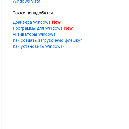
Windows Vista
Также понадобятся
Драйвера Windows
New!
Программы для Windows
New!
Активаторы Windows
Как создать загрузочную флешку?
Как установить Windows?