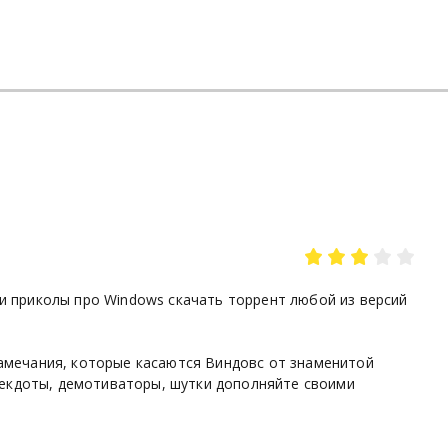
и приколы про Windows скачать торрент любой из версий
амечания, которые касаются Виндовс от знаменитой
Анекдоты, демотиваторы, шутки дополняйте своими