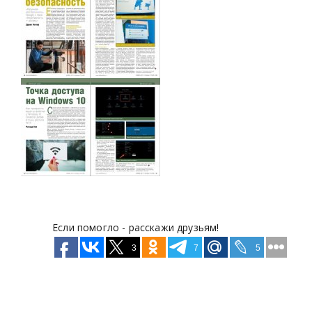
Если помогло - расскажи друзьям!
3
7
5