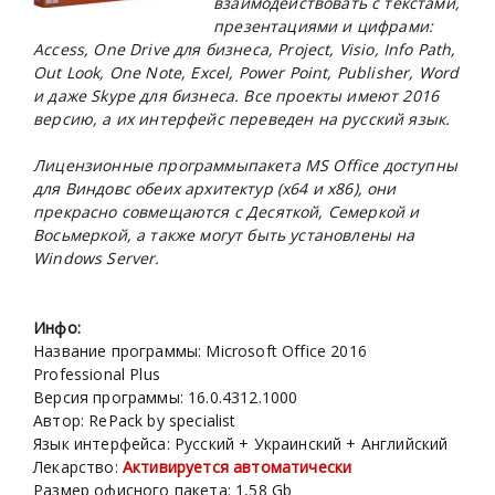
взаимодействовать с текстами,
презентациями и цифрами:
Access, One Drive
для бизнеса
, Project, Visio, Info Path,
Out Look, One Note, Excel, Power Point,
Publisher
, Word
и даже
Skype
для бизнеса. Все проекты имеют 2016
версию, а их интерфейс переведен на русский язык.
Лицензионные программы
пакета
MS Office
доступны
для Виндовс обеих архитектур (х64 и х86), они
прекрасно совмещаются с Десяткой, Семеркой и
Восьмеркой, а также могут быть установлены на
Windows Server.
Инфо:
Название программы: Microsoft Office 2016
Professional Plus
Версия программы: 16.0.4312.1000
Автор: RePack by specialist
Язык интерфейса: Русский + Украинский + Английский
Лекарство:
Активируется автоматически
Размер офисного пакета: 1,58 Gb