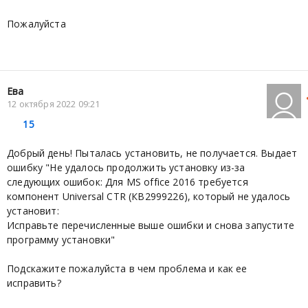
Пожалуйста
Ева
12 октября 2022 09:21
15
Добрый день! Пыталась установить, не получается. Выдает
ошибку "Не удалось продолжить установку из-за
следующих ошибок: Для МS office 2016 требуется
компонент Universal CTR (КВ2999226), который не удалось
установит:
Исправьте перечисленные выше ошибки и снова запустите
программу установки"
Подскажите пожалуйста в чем проблема и как ее
исправить?