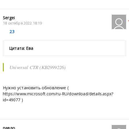
Sergei
18 октября 2022 18:19
23
Цитата: Ева
Universal CTR (КВ2999226)
Нужно установить обновление (
https://www.microsoft.com/ru-RU/download/details.aspx?
id=49077 )
павло