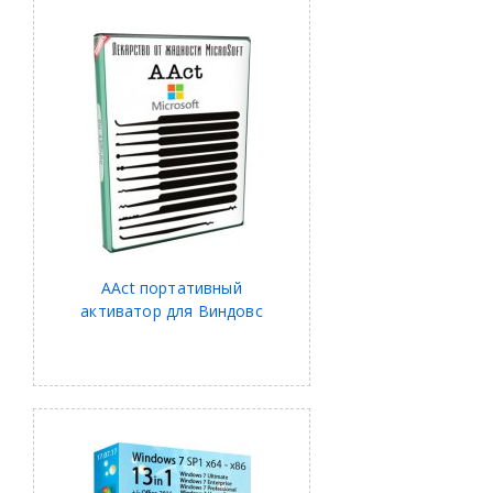
AAct портативный
активатор для Виндовс