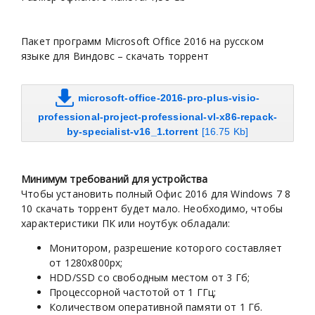
Пакет программ Microsoft Office 2016 на русском
языке для Виндовс – скачать торрент
microsoft-office-2016-pro-plus-visio-
professional-project-professional-vl-x86-repack-
by-specialist-v16_1.torrent
[16.75 Kb]
Минимум требований для устройства
Чтобы установить полный Офис 2016 для Windows 7 8
10 скачать торрент будет мало. Необходимо, чтобы
характеристики ПК или ноутбук обладали:
Монитором, разрешение которого составляет
от 1280х800px;
HDD/SSD со свободным местом от 3 Гб;
Процессорной частотой от 1 ГГц;
Количеством оперативной памяти от 1 Гб.