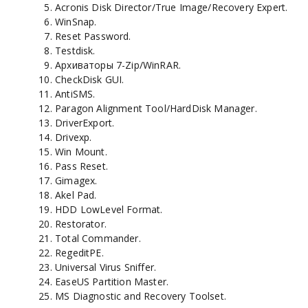
Acronis Disk Director/True Image/Recovery Expert.
WinSnap.
Reset Password.
Testdisk.
Архиваторы 7-Zip/WinRAR.
CheckDisk GUI.
AntiSMS.
Paragon Alignment Tool/HardDisk Manager.
DriverExport.
Drivexp.
Win Mount.
Pass Reset.
Gimagex.
Akel Pad.
HDD LowLevel Format.
Restorator.
Total Commander.
RegeditPE.
Universal Virus Sniffer.
EaseUS Partition Master.
MS Diagnostic and Recovery Toolset.