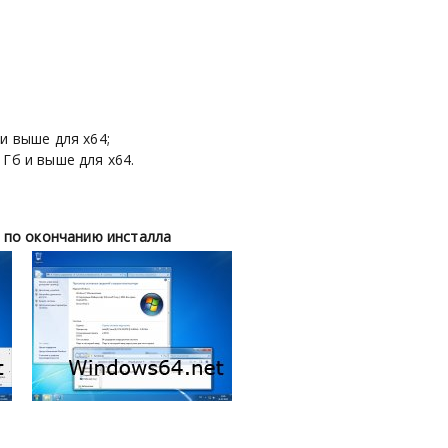
и выше для х64;
 Гб и выше для х64.
 по окончанию инсталла