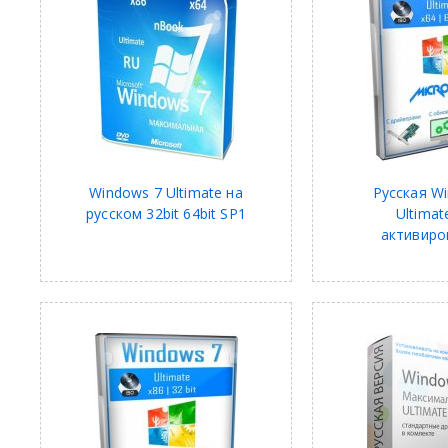
Windows 7 Ultimate на
Русская W
русском 32bit 64bit SP1
Ultimat
активиро