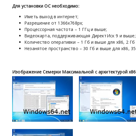
Для установки ОС необходимо:
Иметь выход в интернет;
Разрешение от 1366х768px;
Процессорная частота – 1 ГГц и выше;
Видеокарта, поддерживающая ДиректИск 9 и выше;
Количество оперативки – 1 Гб и выше для х86, 2 Гб 
Незанятое пространство – 30 Гб и выше для х86, 35
Изображение Семерки Максимальной с архитектурой х86