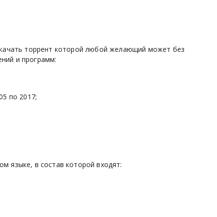
4 скачать торрент которой любой желающий может без
ений и программ:
05 по 2017;
ом языке, в состав которой входят: