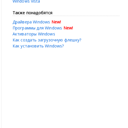
Windows Vista
Также понадобятся
Драйвера Windows
New!
Программы для Windows
New!
Активаторы Windows
Как создать загрузочную флешку?
Как установить Windows?