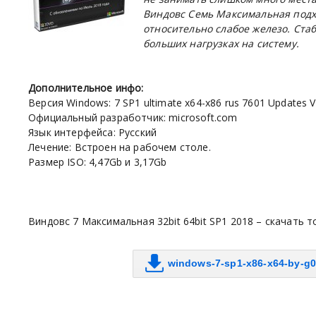
Виндовс Семь Максимальная подх
относительно слабое железо. Ст
больших нагрузках на систему.
Дополнительное инфо:
Версия Windows: 7 SP1 ultimate x64-x86 rus 7601 Updates V.
Официальный разработчик: microsoft.com
Язык интерфейса: Русский
Лечение: Встроен на рабочем столе.
Размер ISO: 4,47Gb и 3,17Gb
Виндовс 7 Максимальная 32bit 64bit SP1 2018 – скачать 
windows-7-sp1-x86-x64-by-g0