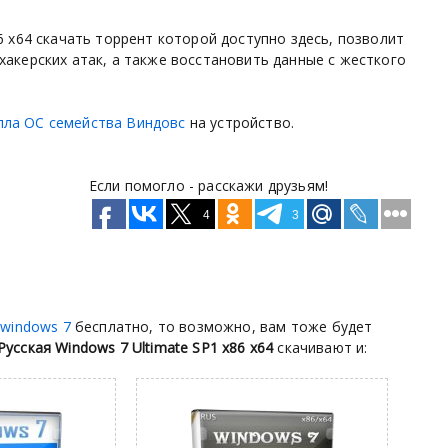
6 x64 скачать торрент которой доступно здесь, позволит
хакерских атак, а также восстановить данные с жесткого
лла ОС семейства Виндовс
на устройство.
Если помогло - расскажи друзьям!
4
3
 windows 7
бесплатно, то возможно, вам тоже будет
Русская Windows 7 Ultimate SP1 x86 x64
скачивают и: