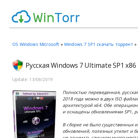
OS Windows Microsoft
»
Windows 7 SP1 скачать торрент
»
Русская Windows 7 Ultimate SP1 x86
Update: 13/06/2019
Полностью переведенная, русска
2018 года можно в двух
ISO
файлах
архитектурой х64. Обе операцио
и оснащены обновлениями
SP1
, 
В сборке не было существенных 
обновлений, полезных утилит и б
не занимать слишком много места