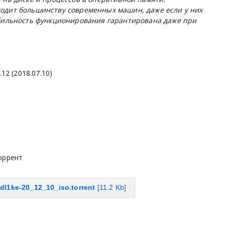
одит большинству современных машин, даже если у них
абильность функционирования гарантирована даже при
12 (2018.07.10)
торрент
dl1ke-20_12_10_iso.torrent
[11.2 Kb]