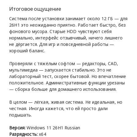
Итоговое ощущение
Система после установки занимает около 12 ГБ — для
26H1 это неожиданно приятно. Работает быстро, без
фонового мусора. Старые HDD чувствуют себя
нормально, интерфейс отзывчивый, ничего лишнего
не дёргается. Для игр и повседневной работы —
хороший баланс.
Проверяли с тяжёлым софтом — редакторы, CAD,
мультимедиа — запускается стабильно. Это не
лабораторный тест, скорее бытовой. Но впечатление
положительное. Административные функции урезаны
— сборка больше для домашнего использования.
В целом — лёгкая, живая система. Не идеальная, но
честная. Иногда кажется, что ей просто дали
подышать.
Версия:
Windows 11 26H1 Russian
Разрядность:
х64