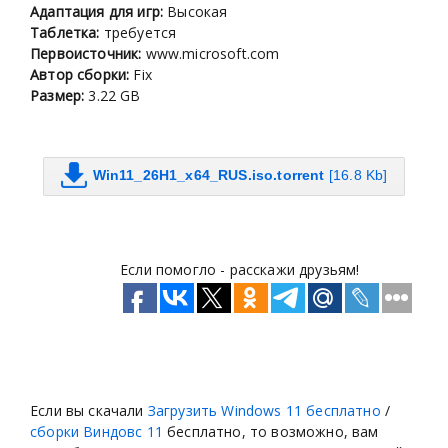
Адаптация для игр:
Высокая
Таблетка:
требуется
Первоисточник:
www.microsoft.com
Автор сборки:
Fix
Размер:
3.22 GB
Win11_26H1_x64_RUS.iso.torrent
[16.8 Kb]
Если помогло - расскажи друзьям!
Если вы скачали
Загрузить Windows 11 бесплатно
/
сборки Виндовс 11
бесплатно, то возможно, вам