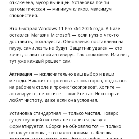
отключена, мусор вычищен. Установка почти
автоматическая — минимум кликов, максимум
спокойствия.
Это быстрая Windows 11 Pro x64 2026 года. В базе
оставлен Магазин Microsoft — если нужно что-то
доставить, пожалуйста. Обновления поставлены на
паузу, сами лезть не будут. Защитник удалён — кто
хочет, ставит свой антивирус. Так спокойнее. Или нет,
тут уже каждый решает сам.
Активация
— исключительно ваш выбор и ваши
методы. Никаких встроенных активаторов, подсказок
на рабочем столе и прочих “сюрпризов”. Хотите —
активируете, не хотите — живёте так. Некоторые
любят чистоту, даже если она условная.
Установка стандартная — только
чистая
. Поверх
существующей системы не ставится, раздел
форматируется. Сборки не обновляются — только
новая установка, это важно понимать. Флешка